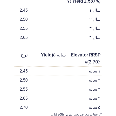
(Yield 2.537% )۷
سال ۱
2.45
سال ۲
2.50
سال ۳
2.55
سال ۴
2.65
Elevator RRSP – ساله ۵(Yield
نرخ
2.70٪)۸
۱ ساله
2.45
۲ ساله
2.50
۳ ساله
2.55
۴ ساله
2.65
۵ ساله
2.70
*نرخ‌ها در معرض تغییر بدون اطلاع قبلی.