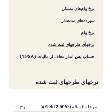
نرخ وام‌های مسکن
سپرده‌های مدت‌دار
نرخ وام
نرخهای طرحهای ثبت شده
حساب پس انداز معاف از مالیات (TFSA)
نرخهای طرحهای ثبت شده
مرحله ۳ ساله (Yield 2.506٪)۵
نرخ